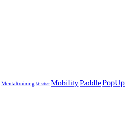
Mobility
Paddle
PopUp
Mentaltraining
Mindset