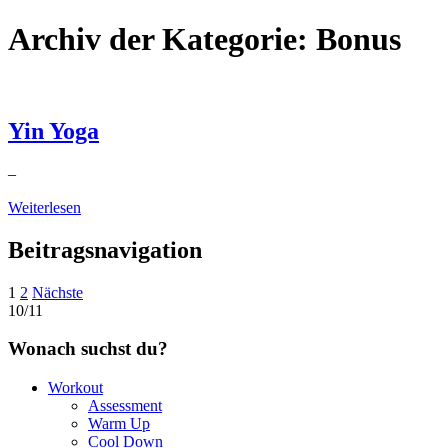
Archiv der Kategorie:
Bonus
Yin Yoga
–
Weiterlesen
Beitragsnavigation
1
2
Nächste
10/11
Wonach suchst du?
Workout
Assessment
Warm Up
Cool Down